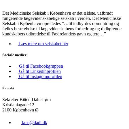
Det Medicinske Selskab i København er det ældste, uafbrudt
fungerende lægevidenskabelige selskab i verden. Det Medicinske
Selskab i København oprettedes “…til indbyrdes opmuntring og
fælles bestræbelse til lægevidenskabens forbedring og didhørende
kundskabers udbredelse til Fædrelandets gavn og ære…”
Læs mere om selskabet her
Sociale medier
Gå til Facebookgruppen
Gå til Linkedinprofilen
Gå til Instagramprofilen
Kontakt
Sekretær Bitten Dahlstrøm
Kristianiagade 12
2100 København Ø
kms@dadl.dk