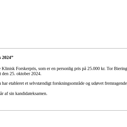
s 2024”
e Klinisk Forskerpris, som er en personlig pris på 25.000 kr. Tor Bieri
t den 25. oktober 2024.
m har etableret et selvstændigt forskningsområde og udøvet fremragend
 år af sin kandidateksamen.