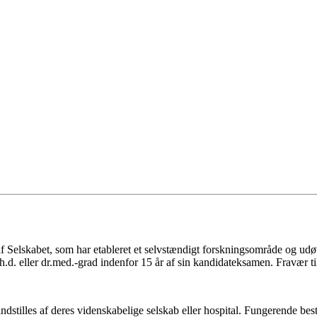
f Selskabet, som har etableret et selvstændigt forskningsområde og ud
. eller dr.med.-grad indenfor 15 år af sin kandidateksamen. Fravær til 
dstilles af deres videnskabelige selskab eller hospital. Fungerende best