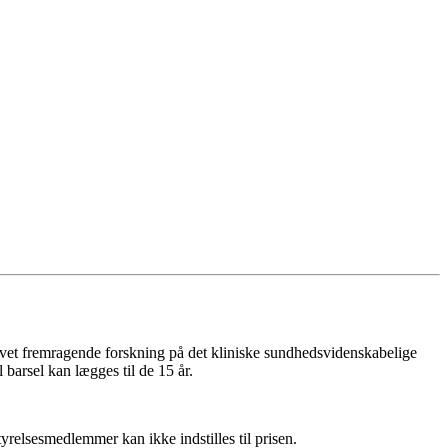
øvet fremragende forskning på det kliniske sundhedsvidenskabelige
barsel kan lægges til de 15 år.
yrelsesmedlemmer kan ikke indstilles til prisen.