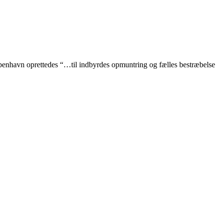
benhavn oprettedes “…til indbyrdes opmuntring og fælles bestræbelse