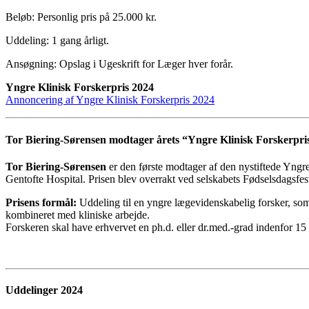
Beløb: Personlig pris på 25.000 kr.
Uddeling: 1 gang årligt.
Ansøgning: Opslag i Ugeskrift for Læger hver forår.
Yngre Klinisk Forskerpris 2024
Annoncering af Yngre Klinisk Forskerpris 2024
Tor Biering-Sørensen modtager årets “Yngre Klinisk Forskerpri
Tor Biering-Sørensen
er den første modtager af den nystiftede Yngr
Gentofte Hospital. Prisen blev overrakt ved selskabets Fødselsdagsfes
Prisens formål:
Uddeling til en yngre lægevidenskabelig forsker, so
kombineret med kliniske arbejde.
Forskeren skal have erhvervet en ph.d. eller dr.med.-grad indenfor 15
Uddelinger 2024