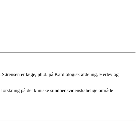
ng-Sørensen er læge, ph.d. på Kardiologisk afdeling, Herlev og
e forskning på det kliniske sundhedsvidenskabelige område