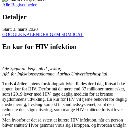
Alle Begivenheder
Detaljer
Start:
3. marts 2020
GOOGLE KALENDER
GEM SOM ICAL
En kur for HIV infektion
Ole Søgaard, læge, ph.d., lektor,
Afd. for Infektionssygdomme, Aarhus Universitetshospital
Trods 4 årtiers intens forskningsaktivitet findes der i dag fortsat ikke
nogen kur for HIV. Derfor må de mere end 37 millioner mennesker,
som i 2019 lever med HIV, tage daglig medicin for at bremse
sygdommens udvikling. En kur for HIV vil fjerne behovet for daglig
medicinering, livslang kontakt til sundhedssystemet, samt den
reducere den stigmatisering, som mange HIV smittede fortsat lever
med.
Men hvorfor er det så svært at kurere HIV infektion, når en person
bliver smittet? Hvor gemmer virus sig i kroppen, og hvordan undgår