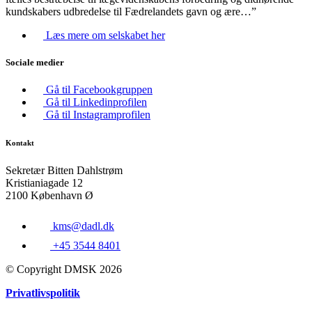
kundskabers udbredelse til Fædrelandets gavn og ære…”
Læs mere om selskabet her
Sociale medier
Gå til Facebookgruppen
Gå til Linkedinprofilen
Gå til Instagramprofilen
Kontakt
Sekretær Bitten Dahlstrøm
Kristianiagade 12
2100 København Ø
kms@dadl.dk
+45 3544 8401
© Copyright DMSK 2026
Privatlivspolitik