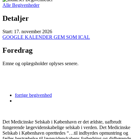
Alle Begivenheder
Detaljer
Start:
17. november 2026
GOOGLE KALENDER
GEM SOM ICAL
Foredrag
Emne og oplægsholder oplyses senere.
forrige
begivenhed
Det Medicinske Selskab i København er det ældste, uafbrudt
fungerende lægevidenskabelige selskab i verden. Det Medicinske
Selskab i København oprettedes “…til indbyrdes opmuntring og
fælles bestræbelse til lægevidenskabens forbedring og didhørende