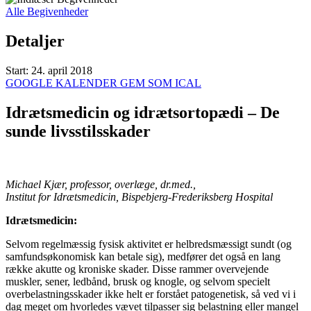
Alle Begivenheder
Detaljer
Start:
24. april 2018
GOOGLE KALENDER
GEM SOM ICAL
Idrætsmedicin og idrætsortopædi – De
sunde livsstilsskader
Michael Kjær, professor, overlæge, dr.med.,
Institut for Idrætsmedicin, Bispebjerg-Frederiksberg Hospital
Idrætsmedicin:
Selvom regelmæssig fysisk aktivitet er helbredsmæssigt sundt (og
samfundsøkonomisk kan betale sig), medfører det også en lang
række akutte og kroniske skader. Disse rammer overvejende
muskler, sener, ledbånd, brusk og knogle, og selvom specielt
overbelastningsskader ikke helt er forstået patogenetisk, så ved vi i
dag meget om hvorledes vævet tilpasser sig belastning eller mangel