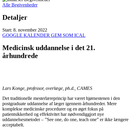
Alle Begivenheder
Detaljer
Start:
8. november 2022
GOOGLE KALENDER
GEM SOM ICAL
Medicinsk uddannelse i det 21.
århundrede
Lars Konge, professor, overlæge, ph.d., CAMES
Det traditionelle mesterlæreprincip har været hjørnestenen i den
postgraduate uddannelse af læger igennem århundreder. Mere
komplekse medicinske procedurer og en øget fokus på
patientsikkerhed og effektivitet har nødvendiggjort nye
uddannelsesmetoder – ”See one, do one, teach one” er ikke længere
acceptabelt.