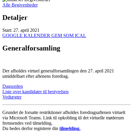
Alle Begivenheder
Detaljer
Start:
27. april 2021
GOOGLE KALENDER
GEM SOM ICAL
Generalforsamling
Der afholdes virtuel generalforsamlingen den 27. april 2021
umiddelbart efter aftenens foredrag.
Dagsorden
Liste over kandidater til bestyrelsen
Vedtægter
Grundet de forsatte restriktioner afholdes foredragsaftenen virtuelt
via Microsoft Teams. Link til opkobling til det virtuelle møderum
fremsendes ved tilmelding.
Du bedes derfor registrere din
tilmelding.