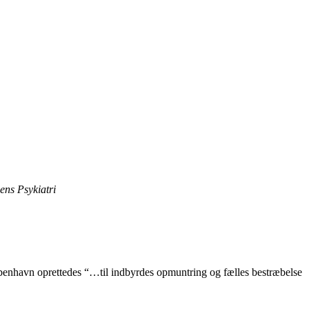
ens Psykiatri
benhavn oprettedes “…til indbyrdes opmuntring og fælles bestræbelse